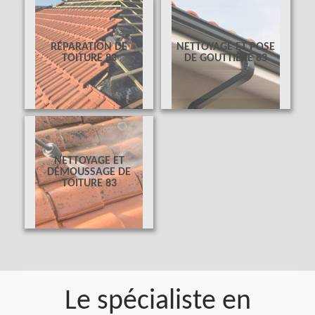
RÉPARATION DE
NETTOYAGE ET POSE
TOITURE 83
DE GOUTTIÈRE 83
NETTOYAGE ET
DÉMOUSSAGE DE
TOITURE 83
Le spécialiste en