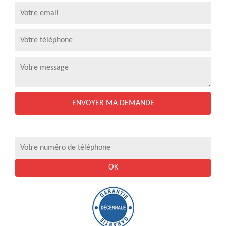
Rappel gratuit et immediat