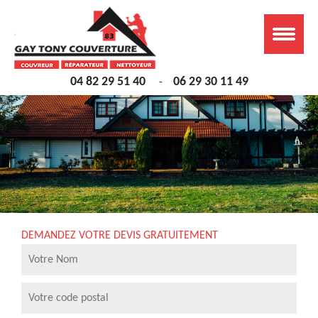
04 82 29 51 40
06 29 30 11 49
-
DEMANDEZ VOTRE DEVIS GRATUITEMENT